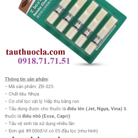
Thông tin sản phẩm
:
– Mã sản phẩm: ZB-025
– Chất liệu: Nhựa
– Cơ chế lọc vật lý: Hấp thụ bằng ron
– Tẩu dùng được cho thuốc lá
điếu lớn (Jet, Ngựa, Vina)
&
thuốc lá
điếu nhỏ (Esse, Capri)
– Tẩu vệ sinh tái sử dụng nhiều lần
– Đơn giá: 89.000đ/vĩ có 05 đầu lọc (như hình)