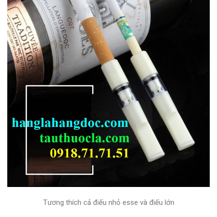
Tương thích cả điếu nhỏ esse và điếu lớn