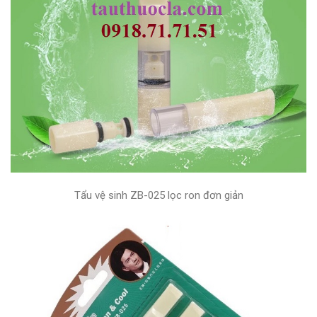
Tẩu vệ sinh ZB-025 lọc ron đơn giản