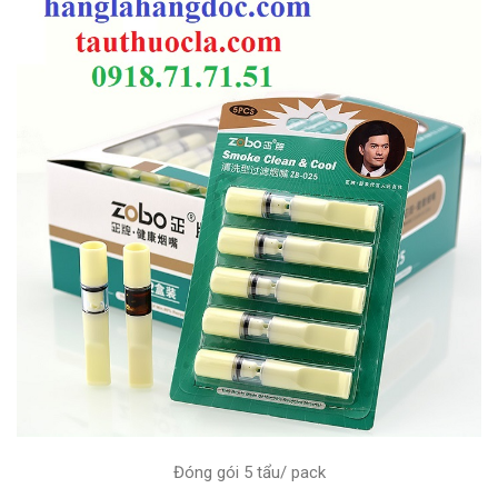
Đóng gói 5 tẩu/ pack