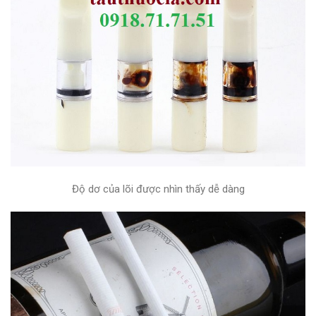
Độ dơ của lõi được nhìn thấy dễ dàng