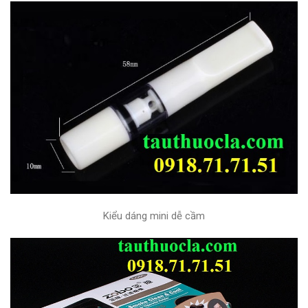
Kiểu dáng mini dễ cầm