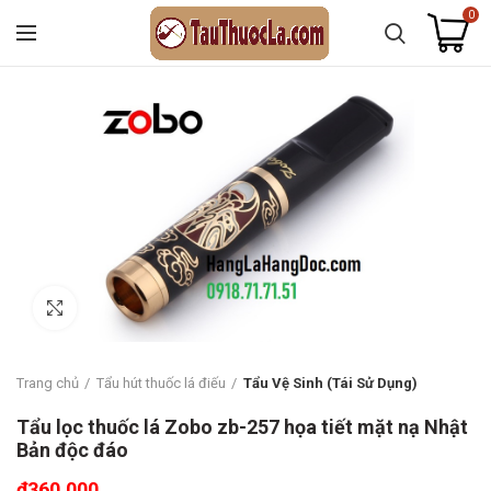
0
Click to enlarge
Trang chủ
Tẩu hút thuốc lá điếu
Tẩu Vệ Sinh (Tái Sử Dụng)
Tẩu lọc thuốc lá Zobo zb-257 họa tiết mặt nạ Nhật
Bản độc đáo
₫
360.000