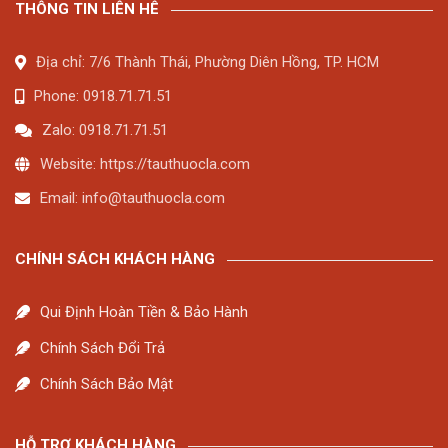
THÔNG TIN LIÊN HÊ
Địa chỉ: 7/6 Thành Thái, Phường Diên Hồng, TP. HCM
Phone: 0918.71.71.51
Zalo: 0918.71.71.51
Website: https://tauthuocla.com
Email:
info@tauthuocla.com
CHÍNH SÁCH KHÁCH HÀNG
Qui Định Hoàn Tiền & Bảo Hành
Chính Sách Đổi Trả
Chính Sách Bảo Mật
HỖ TRỢ KHÁCH HÀNG