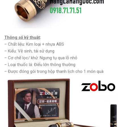
Thông số kỹ thuật
:
– Chất liệu: Kim loại + nhựa ABS
– Kiểu: Vệ sinh, tái sử dụng
– Cơ chế lọc/ khử: Ngưng tụ qua lỗ nhỏ
– Loại thuốc lá: Điếu lớn thông thường
– Được đóng gói trong hộp thanh lịch cho 1 món quà