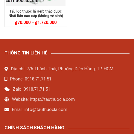
Tẩu lọc thuốc lá Herb thảo dược
Nhật Bản cao cấp (không vệ sinh)
₫
70.000
–
₫
1.720.000
THÔNG TIN LIÊN HÊ
Địa chỉ: 7/6 Thành Thái, Phường Diên Hồng, TP. HCM
Phone: 0918.71.71.51
Zalo: 0918.71.71.51
Website: https://tauthuocla.com
Email:
info@tauthuocla.com
CHÍNH SÁCH KHÁCH HÀNG