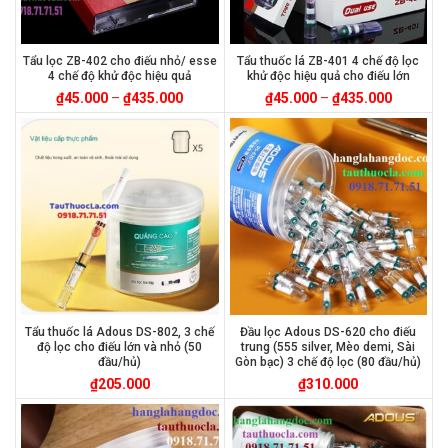
Tẩu lọc ZB-402 cho điếu nhỏ/ esse
Tẩu thuốc lá ZB-401 4 chế độ lọc
4 chế độ khử độc hiệu quả
khử độc hiệu quả cho điếu lớn
₫
45.000
–
₫
435.000
₫
45.000
–
₫
435.000
Tẩu thuốc lá Adous DS-802, 3 chế
Đầu lọc Adous DS-620 cho điếu
độ lọc cho điếu lớn và nhỏ (50
trung (555 silver, Mèo demi, Sài
đầu/hủ)
Gòn bạc) 3 chế độ lọc (80 đầu/hủ)
₫
205.000
₫
310.000