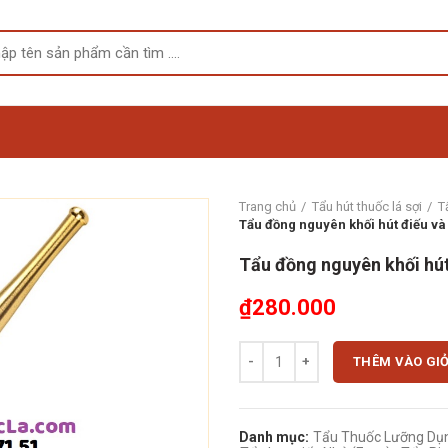
Trang chủ
Tẩu hút thuốc lá sợi
T
Tẩu đồng nguyên khối hút điếu và 
Tẩu đồng nguyên khối hút 
₫
280.000
Tẩu đồng nguyên khối hút điếu và 
THÊM VÀO GI
Danh mục:
Tẩu Thuốc Lưỡng Dụ