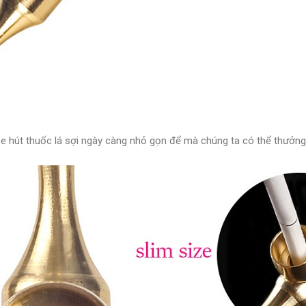
pe hút thuốc lá sợi ngày càng nhỏ gọn để mà chúng ta có thể thưởn