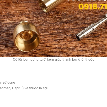
Có lõi lọc ngưng tụ đi kèm giúp thanh lọc khói thuốc
ái sử dụng
apman, Capri…) và thuốc lá sợi