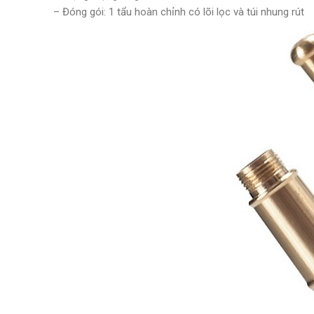
– Đóng gói: 1 tẩu hoàn chỉnh có lõi lọc và túi nhung rút