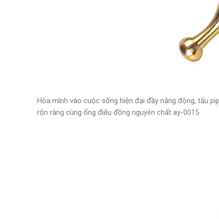
Hòa mình vào cuộc sống hiện đại đầy năng động, tẩu pi
rộn ràng cùng ống điếu đồng nguyên chất ay-0015