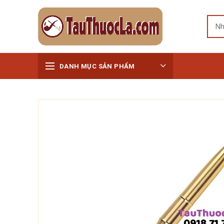
DANH MỤC SẢN PHẨM