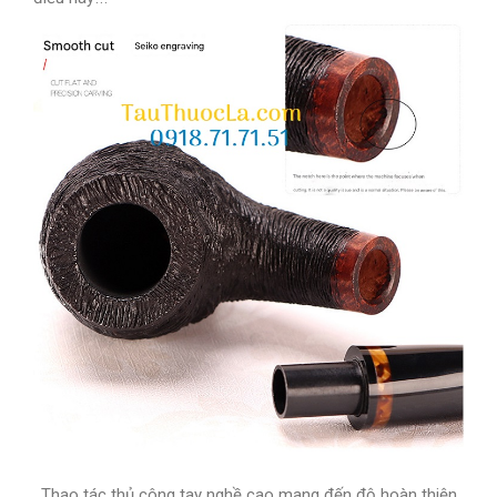
Thao tác thủ công tay nghề cao mang đến độ hoàn thiện