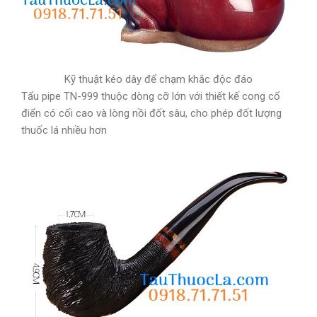
Kỹ thuật kéo dây để chạm khắc độc đáo
Tẩu pipe TN-999 thuộc dòng cỡ lớn với thiết kế cong cổ
điển có cối cao và lòng nồi đốt sâu, cho phép đốt lượng
thuốc lá nhiều hơn