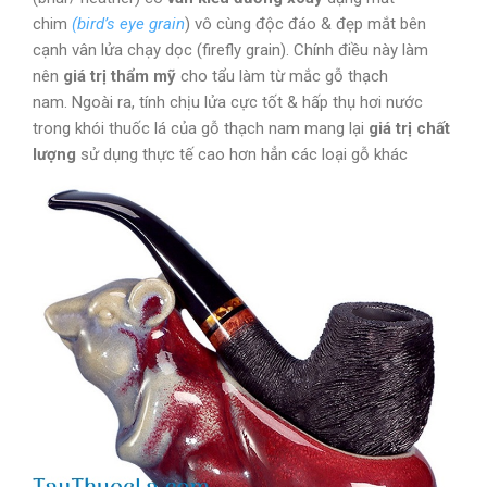
chim
(bird’s eye grain
) vô cùng độc đáo & đẹp mắt bên
cạnh vân lửa chạy dọc (firefly grain). Chính điều này làm
nên
giá trị thẩm mỹ
cho tẩu làm từ mắc gỗ thạch
nam. Ngoài ra, tính chịu lửa cực tốt & hấp thụ hơi nước
trong khói thuốc lá của gỗ thạch nam mang lại
giá trị chất
lượng
sử dụng thực tế cao hơn hẳn các loại gỗ khác