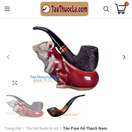
0
Click to enlarge
Trang chủ
Tẩu hút thuốc lá sợi
Tẩu Pipe Gỗ Thạch Nam