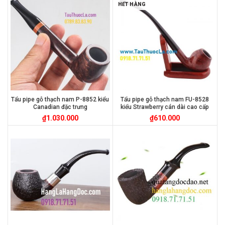
HẾT HÀNG
Tẩu pipe gỗ thạch nam P-8852 kiểu
Tẩu pipe gỗ thạch nam FU-8528
Canadian đặc trưng
kiểu Strawberry cán dài cao cấp
₫
1.030.000
₫
610.000