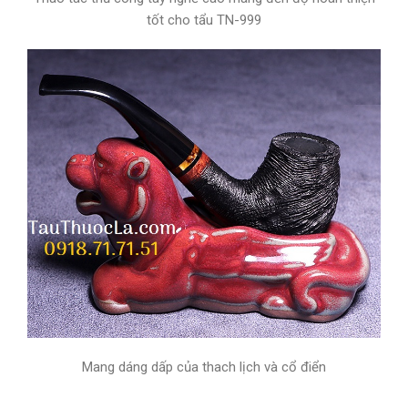
tốt cho tẩu TN-999
Mang dáng dấp của thach lịch và cổ điển