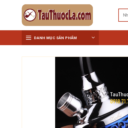
DANH MỤC SẢN PHẨM