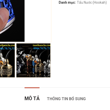
Danh mục:
Tẩu Nước (Hookah)
MÔ TẢ
THÔNG TIN BỔ SUNG