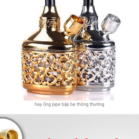
hay ống pipe bập bẹ thông thường