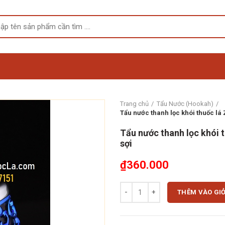
Trang chủ
Tẩu Nước (Hookah)
Tẩu nước thanh lọc khói thuốc lá 
Tẩu nước thanh lọc khói t
sợi
₫
360.000
Tẩu nước thanh lọc khói thuốc lá 
THÊM VÀO GI