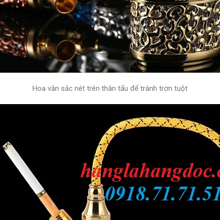
Hoa văn sắc nét trên thân tẩu để tránh trơn tuột