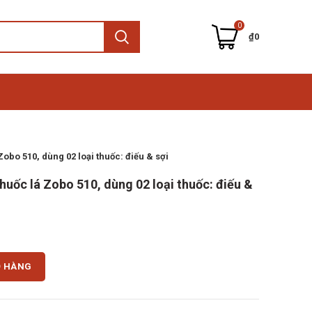
0
₫
0
Zobo 510, dùng 02 loại thuốc: điếu & sợi
huốc lá Zobo 510, dùng 02 loại thuốc: điếu &
Zobo 510, dùng 02 loại thuốc: điếu & sợi số lượng
Ỏ HÀNG