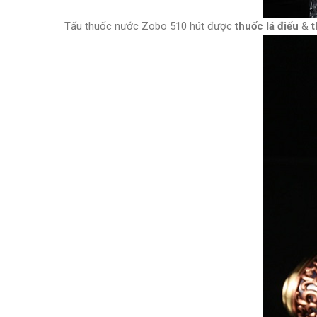
Tẩu thuốc nước Zobo 510 hút được
thuốc lá điếu
&
t