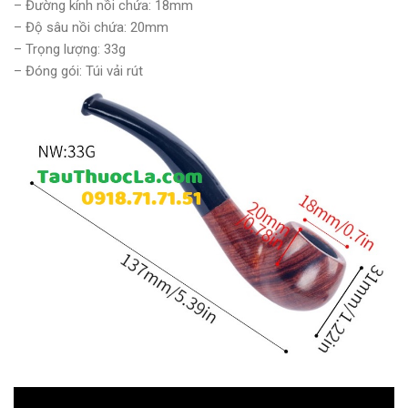
– Đường kính nồi chứa: 18mm
– Độ sâu nồi chứa: 20mm
– Trọng lượng: 33g
– Đóng gói: Túi vải rút