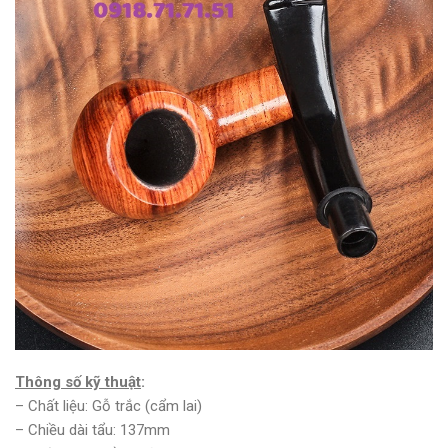
Thông số kỹ thuật
:
– Chất liệu: Gỗ trắc (cẩm lai)
– Chiều dài tẩu: 137mm