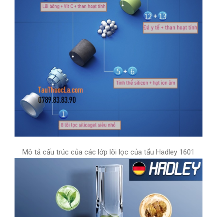
Mô tả cấu trúc của các lớp lõi lọc của tẩu Hadley 1601