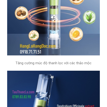
Tăng cường múc độ thanh lọc với các thảo mộc