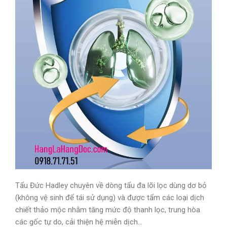
Tẩu Đức Hadley chuyên về dòng tẩu đa lõi lọc dùng dơ bỏ
(không vệ sinh để tái sử dụng) và được tẩm các loại dịch
chiết thảo mộc nhằm tăng mức độ thanh lọc, trung hòa
các gốc tự do, cải thiện hệ miễn dịch…