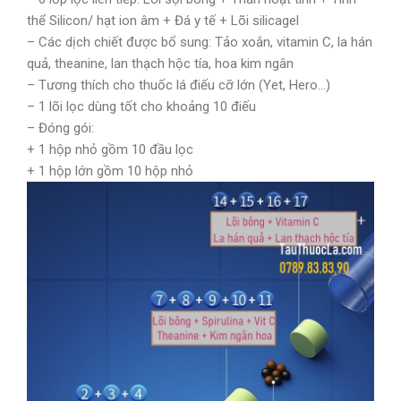
thể Silicon/ hạt ion âm + Đá y tế + Lõi silicagel
– Các dịch chiết được bổ sung: Tảo xoắn, vitamin C, la hán
quả, theanine, lan thạch hộc tía, hoa kim ngân
– Tương thích cho thuốc lá điếu cỡ lớn (Yet, Hero…)
– 1 lõi lọc dùng tốt cho khoảng 10 điếu
– Đóng gói:
+ 1 hộp nhỏ gồm 10 đầu lọc
+ 1 hộp lớn gồm 10 hộp nhỏ