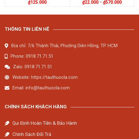
₫
125.000
₫
22.000
–
₫
570.000
THÔNG TIN LIÊN HÊ
Địa chỉ: 7/6 Thành Thái, Phường Diên Hồng, TP. HCM
Phone: 0918.71.71.51
Zalo: 0918.71.71.51
Website: https://tauthuocla.com
Email:
info@tauthuocla.com
CHÍNH SÁCH KHÁCH HÀNG
Qui Định Hoàn Tiền & Bảo Hành
Chính Sách Đổi Trả