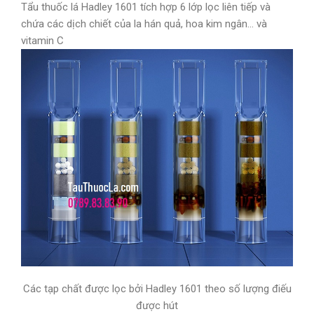
Tẩu thuốc lá Hadley 1601 tích hợp 6 lớp lọc liên tiếp và
chứa các dịch chiết của la hán quả, hoa kim ngân… và
vitamin C
Các tạp chất được lọc bởi Hadley 1601 theo số lượng điếu
được hút