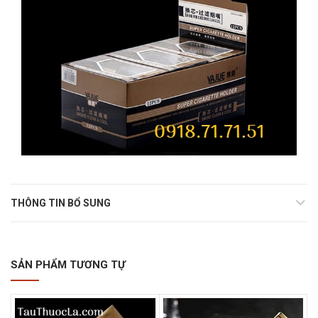
THÔNG TIN BỔ SUNG
SẢN PHẨM TƯƠNG TỰ