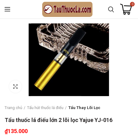
0
Click to enlarge
Trang chủ
Tẩu hút thuốc lá điếu
Tẩu Thay Lõi Lọc
Tẩu thuốc lá điếu lớn 2 lõi lọc Yajue YJ-016
₫
135.000