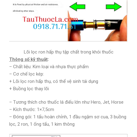
Lõi lọc ron hấp thụ tập chất trong khói thuốc
Thông số kỹ thuật
:
– Chất liệu: Kim loại và nhựa thực phẩm
– Cơ chế lọc kép:
+ Lõi lọc ron hấp thụ, có thể vệ sinh tái dụng
+ Buồng lọc thay lõi
– Tương thích cho thuốc lá điếu lớn như Hero, Jet, Horse
– Kích thước: 1×7,5cm
– Đóng gói: 1 tẩu hoàn chỉnh, 1 đầu ngậm sơ cua, 3 buồng
lọc, 2 ron, 1 ống tẩu, 1 kim thông