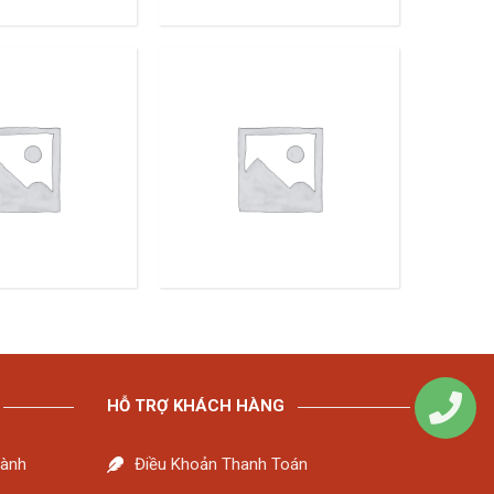
HỖ TRỢ KHÁCH HÀNG
Hành
Điều Khoản Thanh Toán