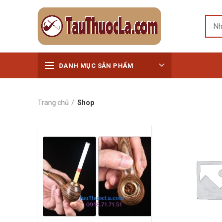
DANH MỤC SẢN PHẨM
Trang chủ
Shop