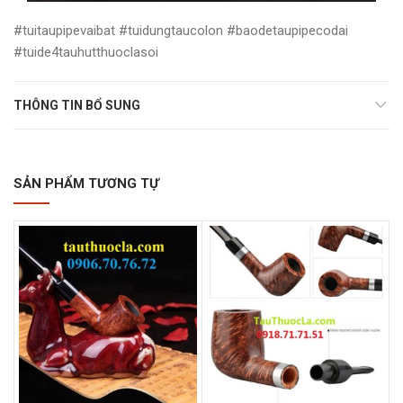
#tuitaupipevaibat #tuidungtaucolon #baodetaupipecodai
#tuide4tauhutthuoclasoi
THÔNG TIN BỔ SUNG
SẢN PHẨM TƯƠNG TỰ