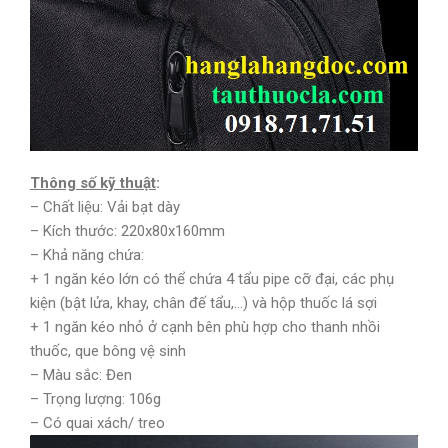
Thông số kỹ thuật
:
– Chất liệu: Vải bạt dày
– Kích thước: 220x80x160mm
– Khả năng chứa:
+ 1 ngăn kéo lớn có thể chứa 4 tẩu pipe cỡ đại, các phụ
kiện (bật lửa, khay, chân đế tẩu,…) và hộp thuốc lá sợi
+ 1 ngăn kéo nhỏ ở cạnh bên phù hợp cho thanh nhồi
thuốc, que bông vệ sinh
– Màu sắc: Đen
– Trọng lượng: 106g
– Có quai xách/ treo