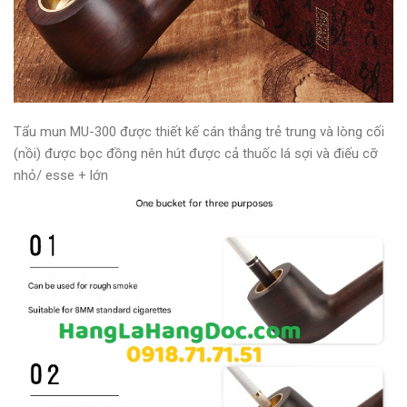
Tẩu mun MU-300 được thiết kế cán thẳng trẻ trung và lòng cối
(nồi) được bọc đồng nên hút được cả thuốc lá sợi và điếu cỡ
nhỏ/ esse + lớn