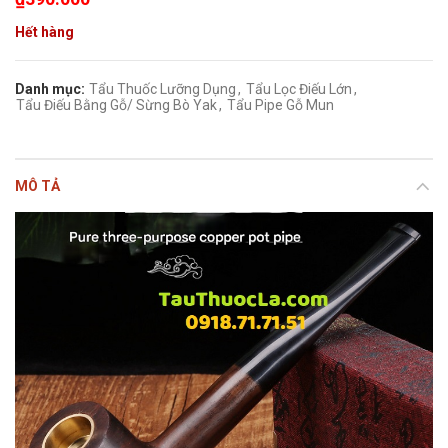
Hết hàng
Danh mục:
Tẩu Thuốc Lưỡng Dụng
,
Tẩu Lọc Điếu Lớn
,
Tẩu Điếu Bằng Gỗ/ Sừng Bò Yak
,
Tẩu Pipe Gỗ Mun
MÔ TẢ