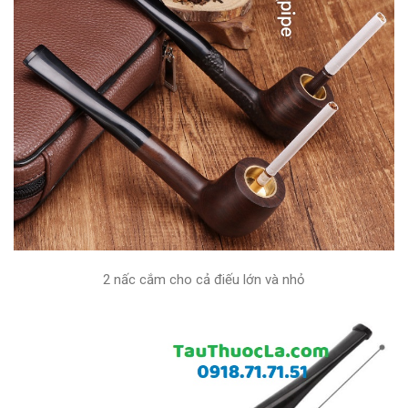
2 nấc cắm cho cả điếu lớn và nhỏ