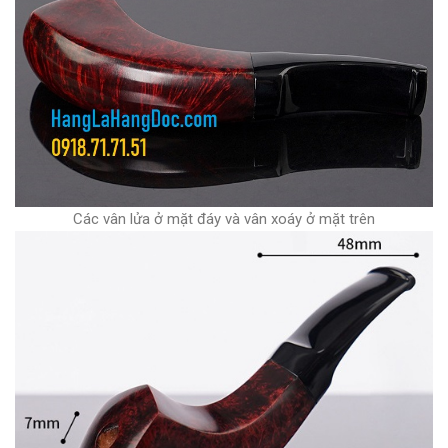
Các vân lửa ở mặt đáy và vân xoáy ở mặt trên