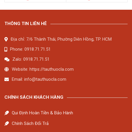
THÔNG TIN LIÊN HÊ
Địa chỉ: 7/6 Thành Thái, Phường Diên Hồng, TP. HCM
Phone: 0918.71.71.51
Zalo: 0918.71.71.51
Website: https://tauthuocla.com
Email:
info@tauthuocla.com
CHÍNH SÁCH KHÁCH HÀNG
Qui Định Hoàn Tiền & Bảo Hành
Chính Sách Đổi Trả