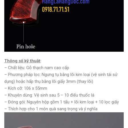
Thông số kỹ thuật
:
– Chất liệu: Gỗ thạch nam cao cấp
– Phương pháp lọc: Ngưng tụ bằng lõi kim loại (vệ sinh tái sử
dụng) hoặc hấp thụ bằng lõi giấy 3mm (thay lõi)
– Kích cỡ: 106 x 55mm
– Khuyên dùng: Vệ sinh sau 5 – 10 điếu thuốc lá
– Đóng gói: Nguyên hộp gồm 1 tẩu + lõi kim loại + 10 lọc giấy
– Thích hợp cho 1 món quà sang trọng và ý nghĩa