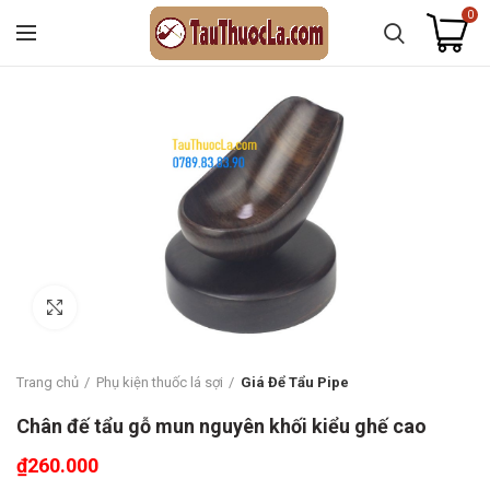
0
Click to enlarge
Trang chủ
Phụ kiện thuốc lá sợi
Giá Để Tẩu Pipe
Chân đế tẩu gỗ mun nguyên khối kiểu ghế cao
₫
260.000