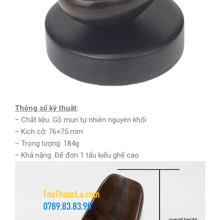
Thông số kỹ thuật
:
– Chất liệu: Gỗ mun tự nhiên nguyên khối
– Kích cỡ: 76×75 mm
– Trọng lượng: 184g
– Khả năng: Đế đơn 1 tẩu kiểu ghế cao