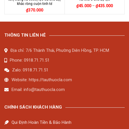
khắc rồng cuộn tinh tế
₫
45.000
–
₫
435.000
₫
370.000
THÔNG TIN LIÊN HÊ
Địa chỉ: 7/6 Thành Thái, Phường Diên Hồng, TP. HCM
Phone: 0918.71.71.51
Zalo: 0918.71.71.51
Website: https://tauthuocla.com
Email:
info@tauthuocla.com
CHÍNH SÁCH KHÁCH HÀNG
Qui Định Hoàn Tiền & Bảo Hành