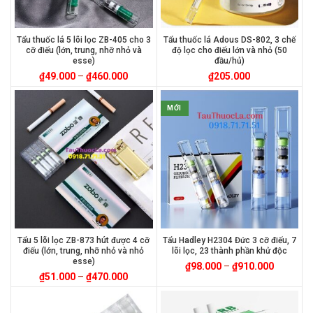
Tẩu thuốc lá 5 lõi lọc ZB-405 cho 3
Tẩu thuốc lá Adous DS-802, 3 chế
cỡ điếu (lớn, trung, nhỡ nhỏ và
độ lọc cho điếu lớn và nhỏ (50
esse)
đầu/hủ)
₫
49.000
–
₫
460.000
₫
205.000
MỚI
Tẩu 5 lõi lọc ZB-873 hút được 4 cỡ
Tẩu Hadley H2304 Đức 3 cỡ điếu, 7
điếu (lớn, trung, nhỡ nhỏ và nhỏ
lõi lọc, 23 thành phần khử độc
esse)
₫
98.000
–
₫
910.000
₫
51.000
–
₫
470.000