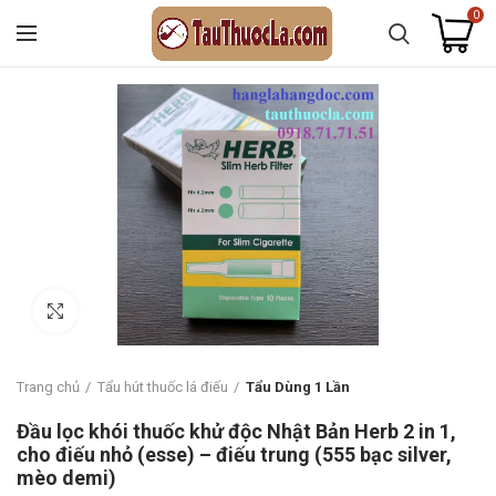
0
Click to enlarge
Trang chủ
Tẩu hút thuốc lá điếu
Tẩu Dùng 1 Lần
Đầu lọc khói thuốc khử độc Nhật Bản Herb 2 in 1,
cho điếu nhỏ (esse) – điếu trung (555 bạc silver,
mèo demi)