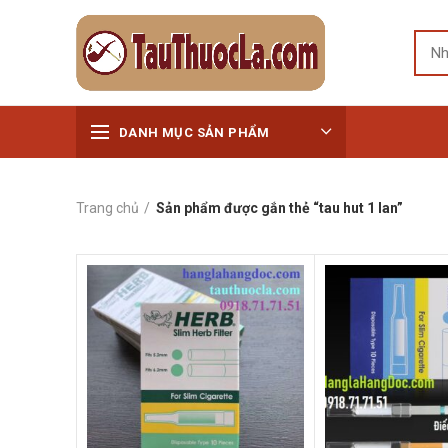
DANH MỤC SẢN PHẨM
Trang chủ
Sản phẩm được gắn thẻ “tau hut 1 lan”