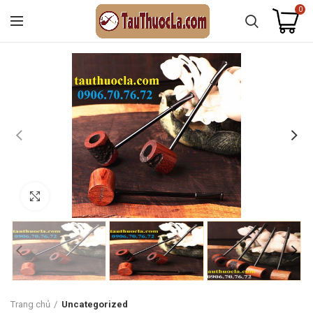
0
Click to enlarge
Trang chủ
Uncategorized