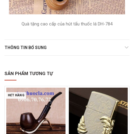
Quà tặng cao cấp của hút tẩu thuốc lá DH-784
THÔNG TIN BỔ SUNG
SẢN PHẨM TƯƠNG TỰ
HẾT HÀNG