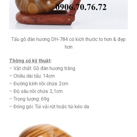
Tẩu gỗ đàn hương DH-784 có kích thước to hơn & đẹp
hơn
Thông số kỹ thuật
:
– Vật chất: Gỗ đàn hương trắng
– Chiều dài tẩu: 14cm
– Đường kính nồi chứa: 2cm
– Độ sâu nồi chứa: 2,1cm
– Trọng lượng: 69g
– Đóng gói: Túi vải rút hoặc túi kéo da