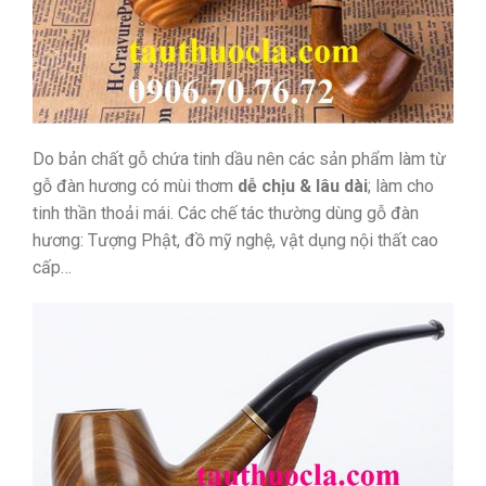
Do bản chất gỗ chứa tinh dầu nên các sản phẩm làm từ
gỗ đàn hương có mùi thơm
dễ chịu & lâu dài
; làm cho
tinh thần thoải mái. Các chế tác thường dùng gỗ đàn
hương: Tượng Phật, đồ mỹ nghệ, vật dụng nội thất cao
cấp…