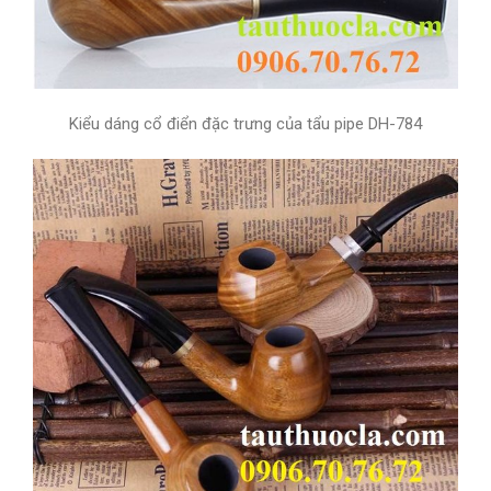
Kiểu dáng cổ điển đặc trưng của tẩu pipe DH-784