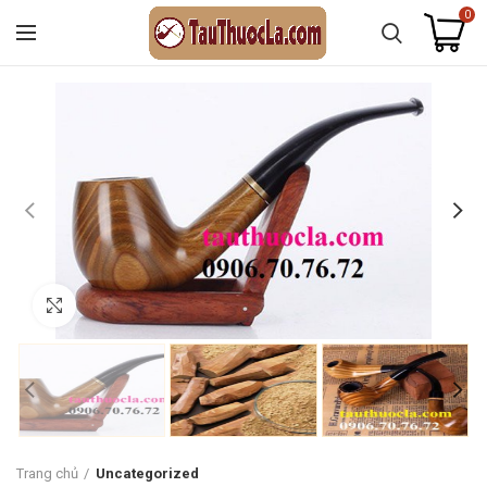
0
Click to enlarge
Trang chủ
Uncategorized