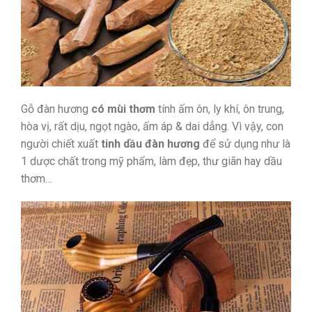
Gỗ đàn hương
có mùi thơm
tính ấm ôn, ly khí, ôn trung,
hòa vị, rất dịu, ngọt ngào, ấm áp & dai dẳng. Vì vậy, con
người chiết xuất
tinh dầu đàn hương
để sử dụng như là
1 dược chất trong mỹ phẩm, làm đẹp, thư giãn hay dầu
thơm…