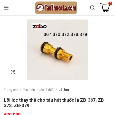
0
Click to enlarge
Trang chủ
Phụ kiện thuốc lá điếu
Lõi lọc
Lõi lọc thay thế cho tẩu hút thuốc lá ZB-367, ZB-
372, ZB-379
₫
70.000