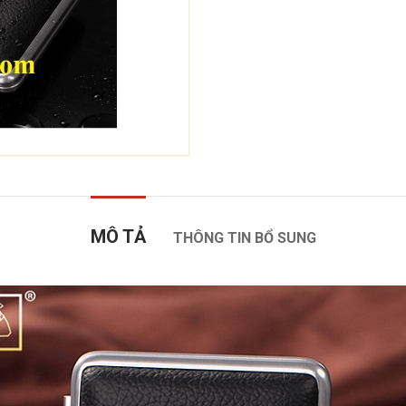
MÔ TẢ
THÔNG TIN BỔ SUNG