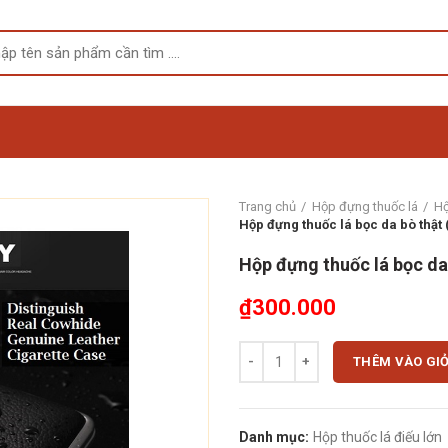
Trang chủ
Hộp đựng thuốc lá
Hộ
Hộp đựng thuốc lá bọc da bò thật
Hộp đựng thuốc lá bọc da
₫
300.000
Hộp đựng thuốc lá bọc da bò thật
THÊM VÀO GI
Danh mục:
Hộp thuốc lá điếu lớn