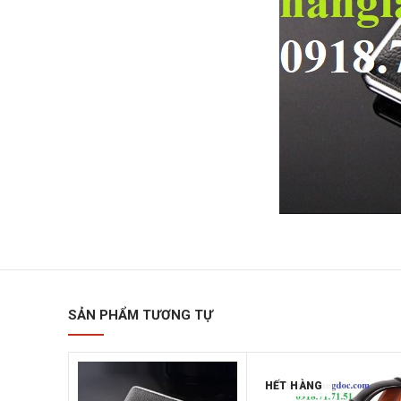
SẢN PHẨM TƯƠNG TỰ
HẾT HÀNG