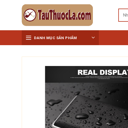
DANH MỤC SẢN PHẨM