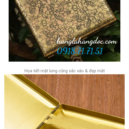
Họa tiết mặt lưng cũng sắc xảo & đẹp mắt