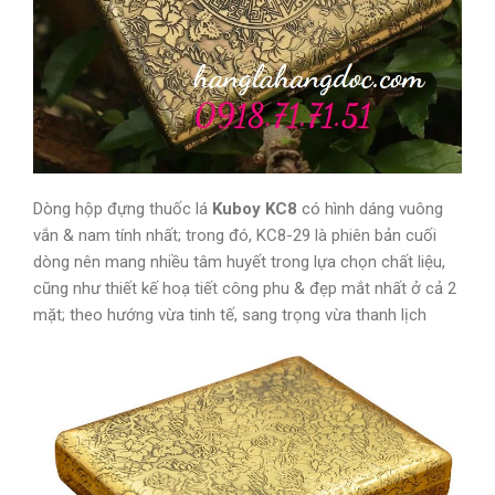
Dòng hộp đựng thuốc lá
Kuboy KC8
có hình dáng vuông
vắn & nam tính nhất; trong đó, KC8-29 là phiên bản cuối
dòng nên mang nhiều tâm huyết trong lựa chọn chất liệu,
cũng như thiết kế hoạ tiết công phu & đẹp mắt nhất ở cả 2
mặt; theo hướng vừa tinh tế, sang trọng vừa thanh lịch