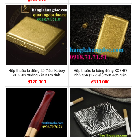
Hộp thuốc lá đồng 20 điếu, Kuboy
Hộp thuốc lá bằng đồng KC7-07
KC 8-03 vuông vắn nam tính
nhỏ gọn (12 điếu) trơn đơn giản
₫
320.000
₫
310.000