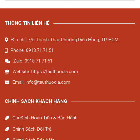
THÔNG TIN LIÊN HÊ
Địa chỉ: 7/6 Thành Thái, Phường Diên Hồng, TP. HCM
Phone: 0918.71.71.51
Zalo: 0918.71.71.51
Website: https://tauthuocla.com
Email:
info@tauthuocla.com
CHÍNH SÁCH KHÁCH HÀNG
Qui Định Hoàn Tiền & Bảo Hành
Chính Sách Đổi Trả