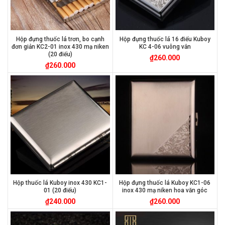
Hộp đựng thuốc lá trơn, bo cạnh
Hộp đựng thuốc lá 16 điếu Kuboy
đơn giản KC2-01 inox 430 mạ niken
KC 4-06 vuông vắn
(20 điếu)
₫
260.000
₫
260.000
Hộp thuốc lá Kuboy inox 430 KC1-
Hộp đựng thuốc lá Kuboy KC1-06
01 (20 điếu)
inox 430 mạ niken hoa văn góc
₫
240.000
₫
260.000