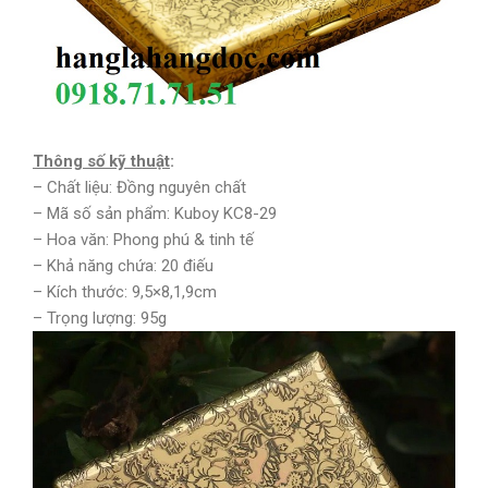
Thông số kỹ thuật
:
– Chất liệu: Đồng nguyên chất
– Mã số sản phẩm: Kuboy KC8-29
– Hoa văn: Phong phú & tinh tế
– Khả năng chứa: 20 điếu
– Kích thước: 9,5×8,1,9cm
– Trọng lượng: 95g