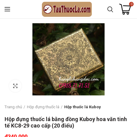
0
Click to enlarge
Trang chủ
Hộp đựng thuốc lá
Hộp thuốc lá Kuboy
Hộp đựng thuốc lá bằng đồng Kuboy hoa văn tinh
tế KC8-29 cao cấp (20 điếu)
₫
340.000