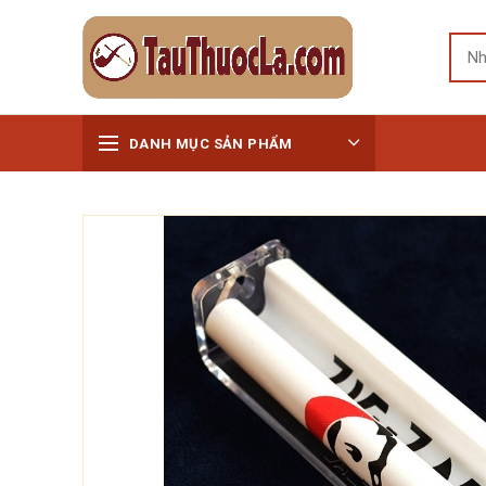
DANH MỤC SẢN PHẨM