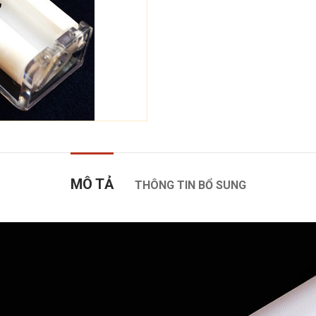
MÔ TẢ
THÔNG TIN BỔ SUNG