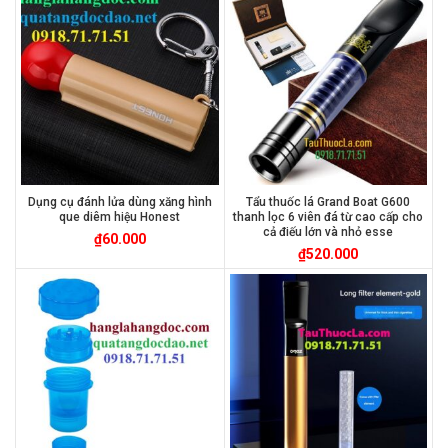
Dụng cụ đánh lửa dùng xăng hình
Tẩu thuốc lá Grand Boat G600
que diêm hiệu Honest
thanh lọc 6 viên đá từ cao cấp cho
cả điếu lớn và nhỏ esse
₫
60.000
₫
520.000