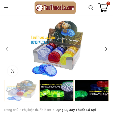
0
Click to enlarge
Trang chủ
Phụ kiện thuốc lá sợi
Dụng Cụ Xay Thuốc Lá Sợi