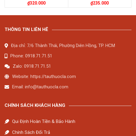
₫
320.000
₫
235.000
THÔNG TIN LIÊN HÊ
Địa chỉ: 7/6 Thành Thái, Phường Diên Hồng, TP. HCM
Phone: 0918.71.71.51
Zalo: 0918.71.71.51
Website: https://tauthuocla.com
Email:
info@tauthuocla.com
CHÍNH SÁCH KHÁCH HÀNG
Qui Định Hoàn Tiền & Bảo Hành
Chính Sách Đổi Trả