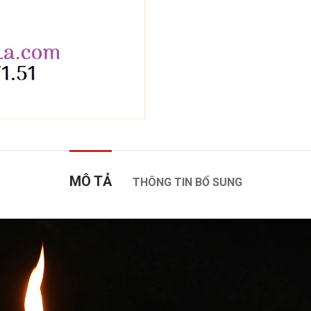
MÔ TẢ
THÔNG TIN BỔ SUNG