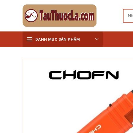
DANH MỤC SẢN PHẨM