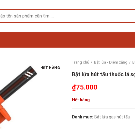
Trang chủ
Bật lửa - Diêm xăng
B
HẾT HÀNG
Bật lửa hút tẩu thuốc lá 
₫
75.000
Hết hàng
Danh mục:
Bật lửa gas hút tẩu