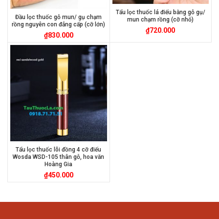
Tẩu lọc thuốc lá điếu bằng gỗ gụ/
Đầu lọc thuốc gỗ mun/ gụ chạm
mun chạm rồng (cỡ nhỏ)
rồng nguyên con đẳng cấp (cỡ lớn)
₫
720.000
₫
830.000
Tẩu lọc thuốc lõi đồng 4 cỡ điếu
Wosda WSD-105 thân gỗ, hoa văn
Hoàng Gia
₫
450.000