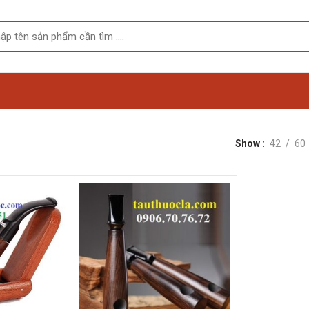
Show
42
60