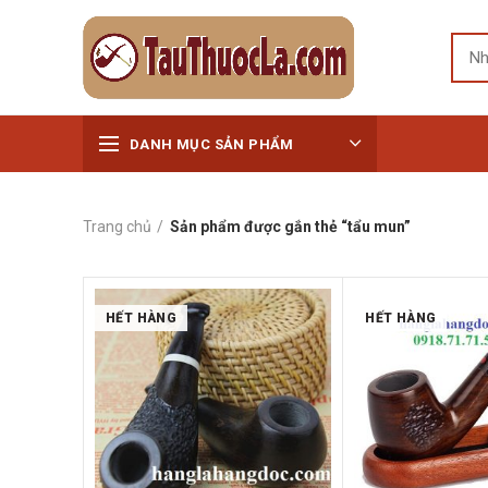
DANH MỤC SẢN PHẨM
Trang chủ
Sản phẩm được gắn thẻ “tẩu mun”
HẾT HÀNG
HẾT HÀNG