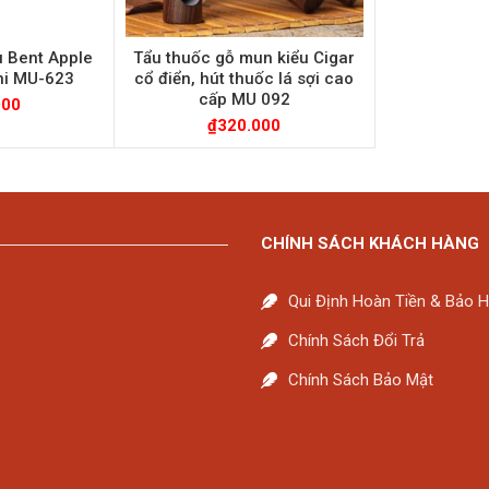
u Bent Apple
Tẩu thuốc gỗ mun kiểu Cigar
ni MU-623
cổ điển, hút thuốc lá sợi cao
cấp MU 092
000
₫
320.000
CHÍNH SÁCH KHÁCH HÀNG
Qui Định Hoàn Tiền & Bảo 
Chính Sách Đổi Trả
Chính Sách Bảo Mật