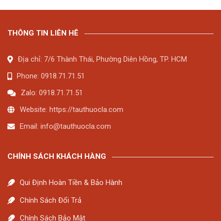
THÔNG TIN LIÊN HÊ
Địa chỉ: 7/6 Thành Thái, Phường Diên Hồng, TP. HCM
Phone: 0918.71.71.51
Zalo: 0918.71.71.51
Website: https://tauthuocla.com
Email:
info@tauthuocla.com
CHÍNH SÁCH KHÁCH HÀNG
Qui Định Hoàn Tiền & Bảo Hành
Chính Sách Đổi Trả
Chính Sách Bảo Mật