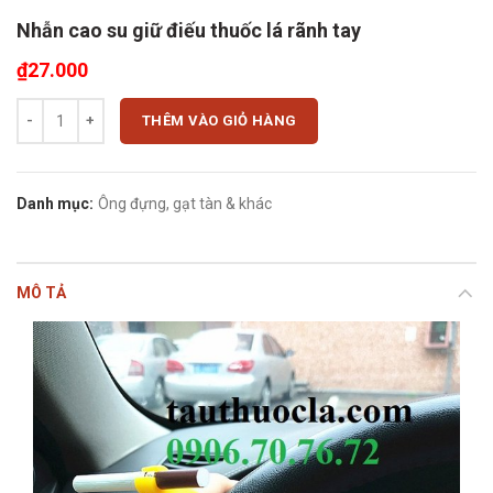
Nhẫn cao su giữ điếu thuốc lá rãnh tay
₫
27.000
Nhẫn cao su giữ điếu thuốc lá rãnh tay số lượng
THÊM VÀO GIỎ HÀNG
Danh mục:
Ông đựng, gạt tàn & khác
MÔ TẢ