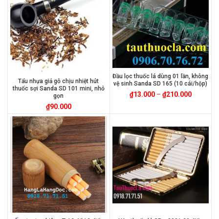
Đầu lọc thuốc lá dùng 01 lần, không
Tẩu nhựa giả gỗ chịu nhiệt hút
vệ sinh Sanda SD 165 (10 cái/hộp)
thuốc sợi Sanda SD 101 mini, nhỏ
₫
13.000
–
₫
210.000
gọn
₫
90.000