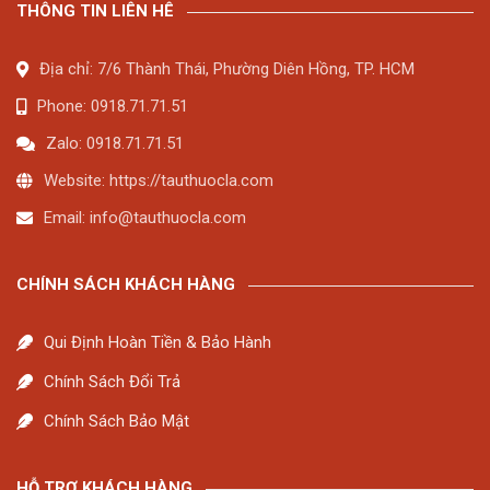
THÔNG TIN LIÊN HÊ
Địa chỉ: 7/6 Thành Thái, Phường Diên Hồng, TP. HCM
Phone: 0918.71.71.51
Zalo: 0918.71.71.51
Website: https://tauthuocla.com
Email:
info@tauthuocla.com
CHÍNH SÁCH KHÁCH HÀNG
Qui Định Hoàn Tiền & Bảo Hành
Chính Sách Đổi Trả
Chính Sách Bảo Mật
HỖ TRỢ KHÁCH HÀNG