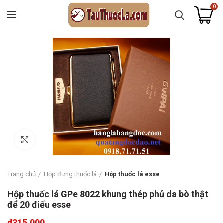
0
Click to enlarge
Trang chủ
Hộp đựng thuốc lá
Hộp thuốc lá esse
Hộp thuốc lá GPe 8022 khung thép phủ da bò thật
để 20 điếu esse
₫
315.000