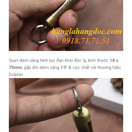
Quẹt diêm xăng hình lựu đạn khói độc lạ, kích thước
18 x
70mm
; gấp đôi diêm xăng VIP & cực chất với thương hiệu
Dolphin