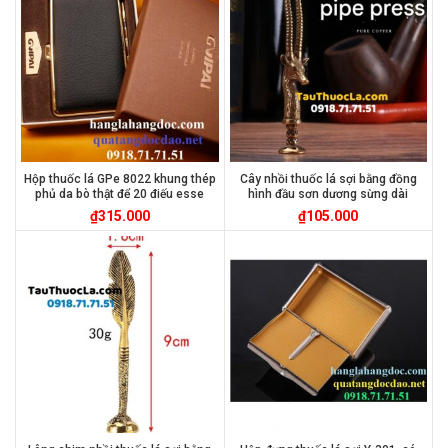
Hộp thuốc lá GPe 8022 khung thép
Cây nhồi thuốc lá sợi bằng đồng
phủ da bò thật để 20 điếu esse
hình đầu sơn dương sừng dài
₫
315.000
₫
105.000