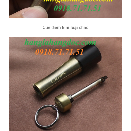
Que diêm
kim loại
chắc