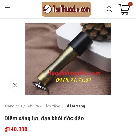
0
Click to enlarge
Trang chủ
Bật lửa - Diêm xăng
Diêm xăng
Diêm xăng lựu đạn khói độc đáo
₫
140.000