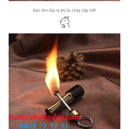
Kéo tim lửa ra khi bị cháy sắp hết