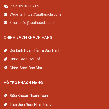
Zalo: 0918.71.71.51
Website: https://tauthuocla.com
Email:
info@tauthuocla.com
CHÍNH SÁCH KHÁCH HÀNG
Qui Định Hoàn Tiền & Bảo Hành
Chính Sách Đổi Trả
Chính Sách Bảo Mật
HỖ TRỢ KHÁCH HÀNG
Điều Khoản Thanh Toán
Thời Gian Giao Nhận Hàng