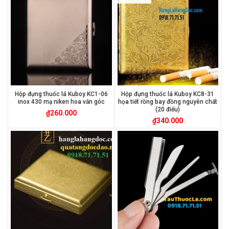
Hộp đựng thuốc lá Kuboy KC1-06
Hộp đựng thuốc lá Kuboy KC8-31
inox 430 mạ niken hoa văn góc
họa tiết rồng bay đồng nguyên chất
(20 điếu)
₫
260.000
₫
340.000