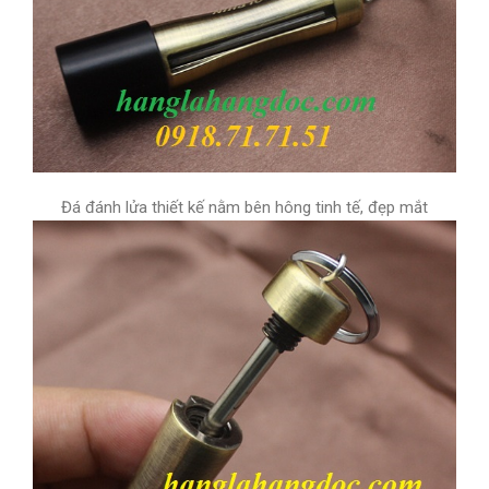
Đá đánh lửa thiết kế nằm bên hông tinh tế, đẹp mắt